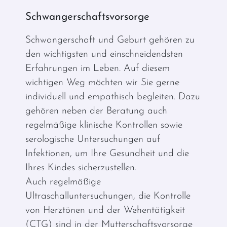
Schwangerschaftsvorsorge
Schwangerschaft und Geburt gehören zu
den wichtigsten und einschneidendsten
Erfahrungen im Leben. Auf diesem
wichtigen Weg möchten wir Sie gerne
individuell und empathisch begleiten. Dazu
gehören neben der Beratung auch
regelmäßige klinische Kontrollen sowie
serologische Untersuchungen auf
Infektionen, um Ihre Gesundheit und die
Ihres Kindes sicherzustellen.
Auch regelmäßige
Ultraschalluntersuchungen, die Kontrolle
von Herztönen und der Wehentätigkeit
(CTG) sind in der Mutterschaftsvorsorge