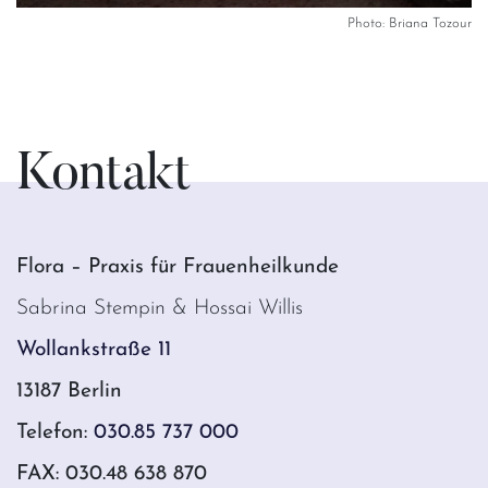
Photo: Briana Tozour
Kontakt
Flora – Praxis für Frauenheilkunde
Sabrina Stempin & Hossai Willis
Wollankstraße 11
13187 Berlin
Telefon:
030.85 737 000
FAX: 030.48 638 870