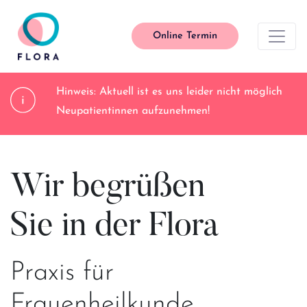
Online Termin
Main Navigation
Hinweis: Aktuell ist es uns leider nicht möglich
Neupatientinnen aufzunehmen!
Wir begrüßen
Sie in der Flora
Praxis für
Frauenheilkunde