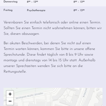
Donnerstag
8
– 13
8
– 13
00
00
00
00
Freitag
Psychotherapie
8
– 13
00
00
Vereinbaren Sie einfach telefonisch oder online einen Termin.
Sollten Sie einen Termin nicht wahrnehmen können, bitten wir
Sie, diesen abzusagen.
Bei akuten Beschwerden, bei denen Sie nicht auf einen
Termin warten können, kommen Sie bitte in unsere offene
Sprechstunde. Diese findet täglich von 8 bis 9 Uhr sowie
montags und dienstags von 14 bis 15 Uhr statt. Außerhalb
unserer Sprechzeiten wenden Sie sich bitte an die
Rettungsstelle.
+
−