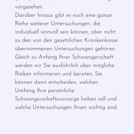
vorgesehen.
Darüber hinaus gibt es noch eine ganze
Reihe weiterer Untersuchungen, die
individuell sinnvoll sein können, aber nicht
zu den von den gesetzlichen Krankenkasse
übernommenen Untersuchungen gehören.
Gleich zu Anfang Ihrer Schwangerschaft
werden wir Sie ausführlich über mögliche
Risiken informieren und beraten. Sie
können dann entscheiden, welchen
Umfang Ihre persönliche
Schwangerschaftsvorsorge haben soll und
welche Untersuchungen Ihnen wichtig sind.