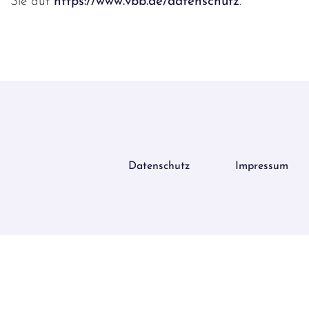
Sie auf
https://www.vbb.de/datenschutz
.
Datenschutz
Impressum