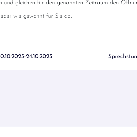
en und gleichen für den genannten Zeitraum den Öffnun
ieder wie gewohnt für Sie da.
ation
.10.2025-24.10.2025
Sprechstu