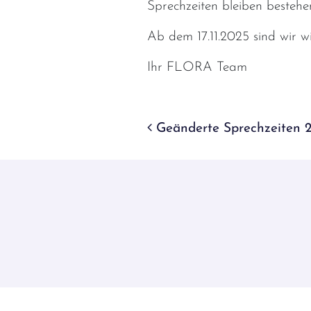
Sprechzeiten bleiben besteh
Ab dem 17.11.2025 sind wir w
Ihr FLORA Team
Beitrags-Navig
Geänderte Sprechzeiten 20