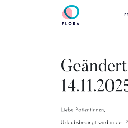
P
Main Navigation
Geänderte
14.11.202
Liebe PatientInnen,
Urlaubsbedingt wird in der 