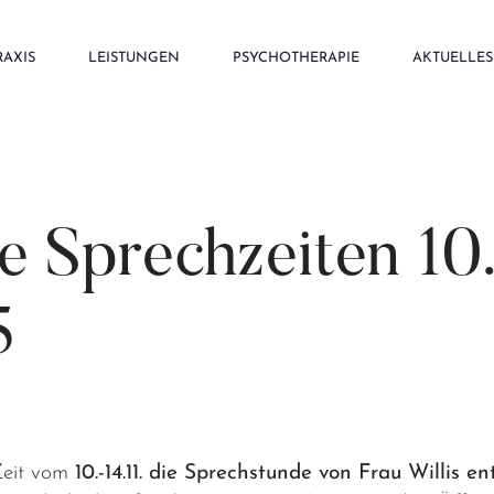
RAXIS
LEISTUNGEN
PSYCHOTHERAPIE
AKTUELLES
 Sprechzeiten 10.
5
Zeit vom
10.-14.11. die Sprechstunde von Frau Willis en