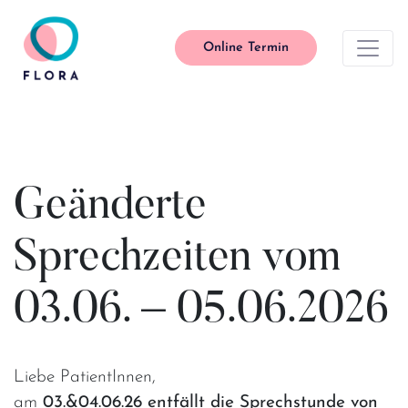
Online Termin
Main Navigation
Geänderte
Sprechzeiten vom
03.06. – 05.06.2026
Liebe PatientInnen,
am
03.&04.06.26 entfällt die Sprechstunde von