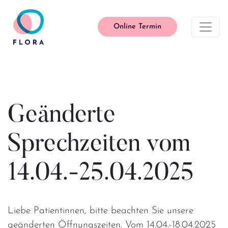
Online Termin
Main Navigation
Geänderte
Sprechzeiten vom
14.04.-25.04.2025
Liebe Patientinnen, bitte beachten Sie unsere
geänderten Öffnungszeiten. Vom 14.04.-18.04.2025